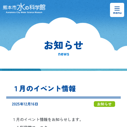
お知らせ
お知らせ
熊本市水の科学館とは
news
ご利用案内・アクセス＆マップ
館内案内・パンフレット
１月のイベント情報
水のラーニングフィールド
2025年12月16日
お知らせ
お問い合わせ
１月のイベント情報をお知らせします。