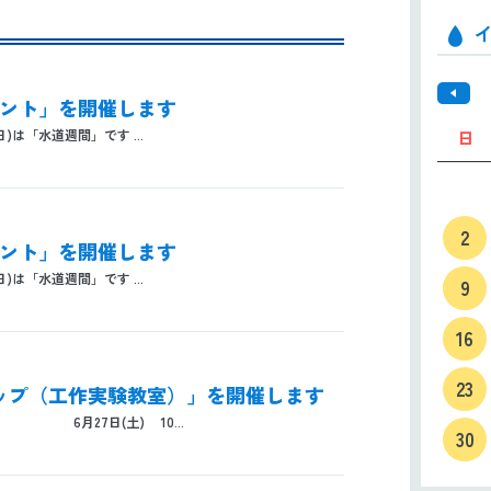
イベント」を開催します
日)は「水道週間」です ...
日
2
イベント」を開催します
日)は「水道週間」です ...
9
16
23
ショップ（工作実験教室）」を開催します
 6月27日(土) 10...
30