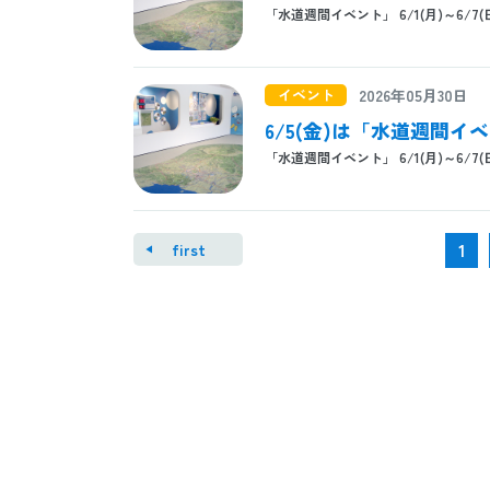
「水道週間イベント」 6/1(月)～6/7(
イベント
2026年05月30日
6/5(金)は「水道週間
「水道週間イベント」 6/1(月)～6/7(
first
1