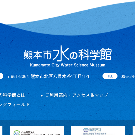
〒861-8064 熊本市北区八景水谷1丁目11-1
096-34
地
TEL
の科学館とは
ご利用案内・アクセス＆マップ
ングフィールド