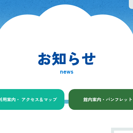
お知らせ
news
利用案内・ アクセス
＆マップ
館内案内・パンフレット