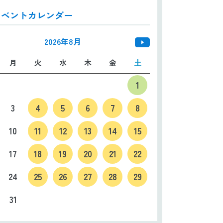
イベントカレンダー
日本語
ENGLISH
中文
한국어
2026年8月
月
火
水
木
金
土
1
3
4
5
6
7
8
10
11
12
13
14
15
17
18
19
20
21
22
24
25
26
27
28
29
31