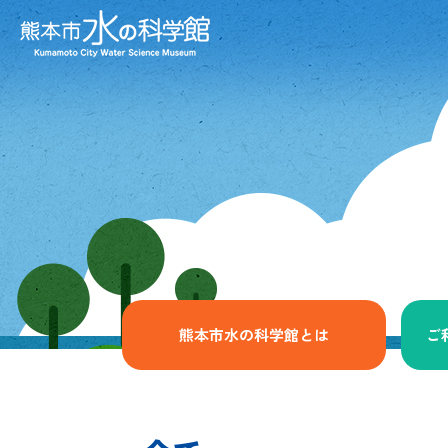
熊本市水の科学館とは
ご