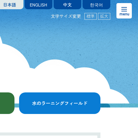
日本語
ENGLISH
中文
한국어
文字サイズ変更
標準
拡大
お知らせ
熊本市水の科学館とは
ご利用案内・アクセス＆マップ
館内案内・パンフレット
水のラーニングフィールド
水のラーニングフィールド
お問い合わせ