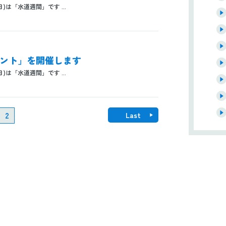
日)は「水道週間」です ...
イベント」を開催します
日)は「水道週間」です ...
2
Last