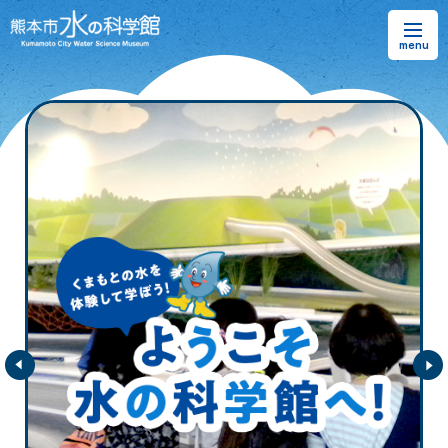
お知らせ
熊本市水の科学館とは
ご利用案内・アクセス＆マップ
館内案内・パンフレット
水のラーニングフィールド
お問い合わせ