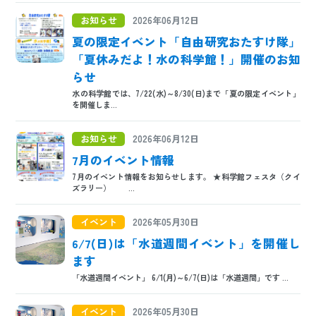
お知らせ
2026年06月12日
夏の限定イベント「自由研究おたすけ隊」
「夏休みだよ！水の科学館！」開催のお知
らせ
水の科学館では、7/22(水)～8/30(日)まで「夏の限定イベント」
を開催しま...
お知らせ
2026年06月12日
7月のイベント情報
7月のイベント情報をお知らせします。 ★科学館フェスタ（クイ
ズラリー） ...
イベント
2026年05月30日
6/7(日)は「水道週間イベント」を開催し
ます
「水道週間イベント」 6/1(月)～6/7(日)は「水道週間」です ...
イベント
2026年05月30日