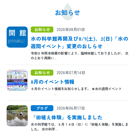
お知らせ
お知らせ
2026年08月01日
水の科学館再開及び8/1(土)、2(日)「水の
週間イベント」変更のおしらせ
令和８年熊本地震の影響により、臨時休館しておりましたが、 次
のとおり再開い...
お知らせ
2026年07月14日
8月のイベント情報
８月のイベント情報をお知らせします。 ★水の週間イベント
...
ブログ
2026年06月17日
「田植え体験」を実施しました
水の科学館では、６月１４日（日）に「田植え体験」を実施しま
した。 水の科学...