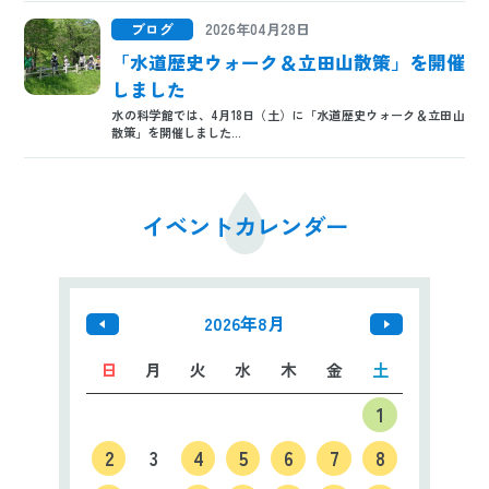
ブログ
2026年04月28日
「水道歴史ウォーク＆立田山散策」を開催
しました
水の科学館では、4月18日（土）に「水道歴史ウォーク＆立田山
散策」を開催しました...
イベントカレンダー
2026年8月
日
月
火
水
木
金
土
1
2
3
4
5
6
7
8