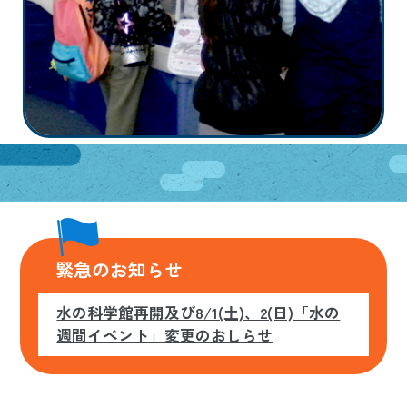
日本語
ENGLISH
中文
한국어
緊急のお知らせ
水の科学館再開及び8/1(土)、2(日)「水の
週間イベント」変更のおしらせ