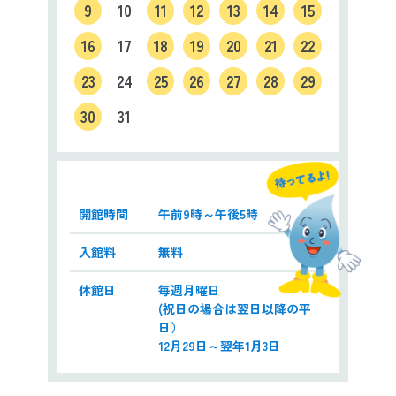
9
10
11
12
13
14
15
16
17
18
19
20
21
22
23
24
25
26
27
28
29
30
31
開館時間
午前9時～午後5時
入館料
無料
休館日
毎週月曜日
(祝日の場合は翌日以降の平
日）
12月29日～翌年1月3日