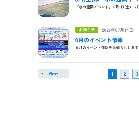
「水の週間イベント」 8月1日(土)・2日(日
お知らせ
2026年07月14日
8月のイベント情報
８月のイベント情報をお知らせ
first
1
2
3