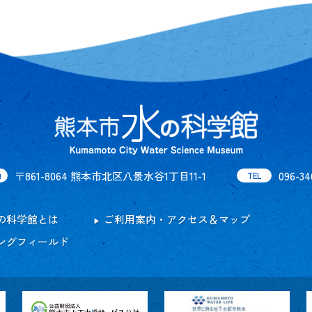
〒861-8064 熊本市北区八景水谷1丁目11-1
096-34
地
TEL
の科学館とは
ご利用案内・アクセス＆マップ
ングフィールド