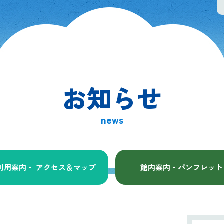
お知らせ
news
利用案内・ アクセス
＆マップ
館内案内・パンフレット