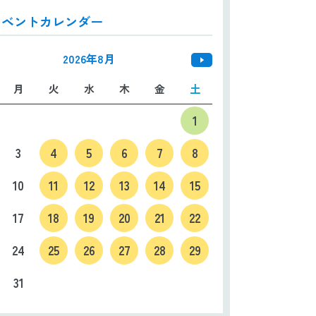
イベントカレンダー
日本語
ENGLISH
中文
한국어
2026年8月
月
火
水
木
金
土
1
3
4
5
6
7
8
10
11
12
13
14
15
17
18
19
20
21
22
24
25
26
27
28
29
31