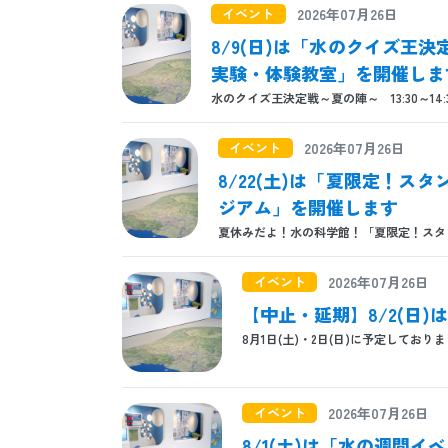
イベント
2026年07月26日
8/9(日)は「水のクイズ王
実験・体験教室」を開催しま
水のクイズ王決定戦～夏の陣～ 13:30～14:
イベント
2026年07月26日
8/22(土)は「夏限定！
ジアム」を開催します
夏休みだよ！水の科学館！「夏限定！スタンプラ
イベント
2026年07月26日
【中止・延期】8/2(日
8月1日(土)・2日(日)に予定しており
イベント
2026年07月26日
8/1(土)は「水の週間