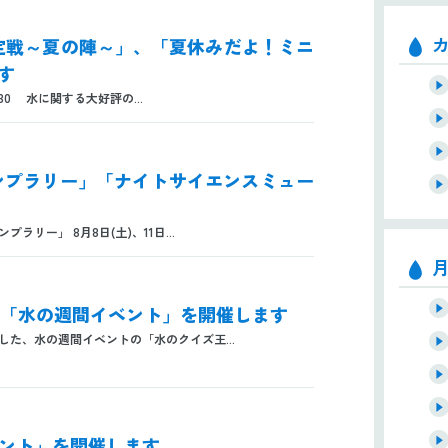
決定戦～夏の陣～」、「夏休みだよ！ミニ
す
30 水に関する大好評の...
スタンプラリー」「ナイトサイエンスミュー
リー」 8月8日(土)、11日...
)は「水の週間イベント」を開催します
ました、水の週間イベントの「水のクイズ王...
イベント」を開催します