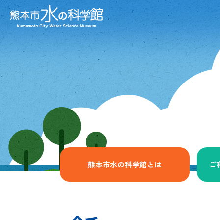
熊本市水の科学館とは
ご