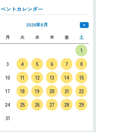
イベントカレンダー
日本語
ENGLISH
中文
한국어
2026年8月
月
火
水
木
金
土
1
3
4
5
6
7
8
10
11
12
13
14
15
17
18
19
20
21
22
24
25
26
27
28
29
31