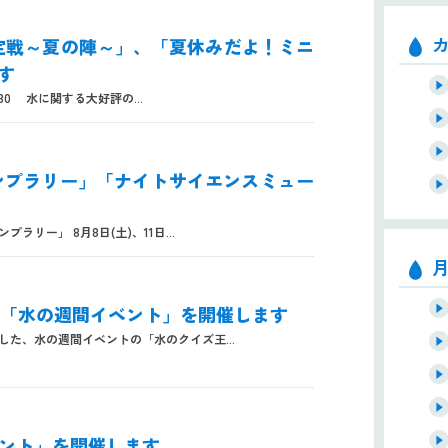
決定戦～夏の陣～」、「夏休みだよ！ミニ
す
30 水に関する大好評の...
スタンプラリー」「ナイトサイエンスミュー
リー」 8月8日(土)、11日...
)は「水の週間イベント」を開催します
ました、水の週間イベントの「水のクイズ王...
イベント」を開催します