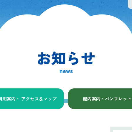
お知らせ
news
利用案内・ アクセス
＆マップ
館内案内・パンフレット