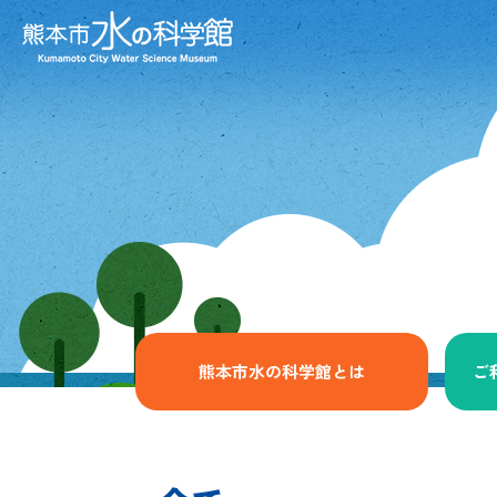
熊本市水の科学館とは
ご