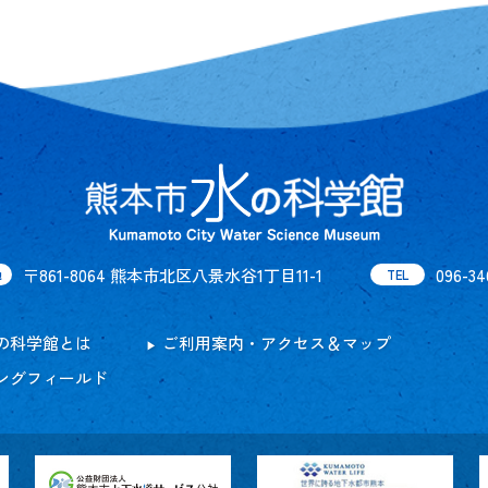
〒861-8064 熊本市北区八景水谷1丁目11-1
096-34
地
TEL
の科学館とは
ご利用案内・アクセス＆マップ
ングフィールド