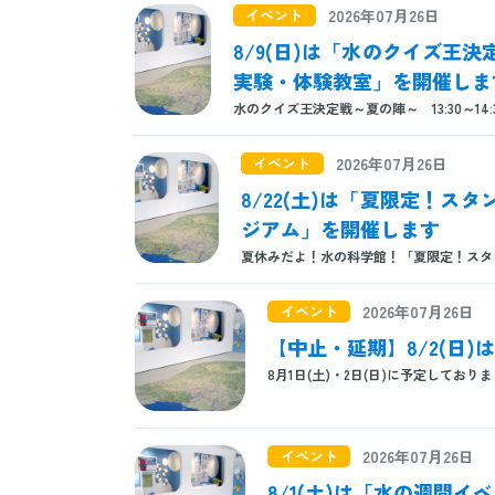
イベント
2026年07月26日
8/9(日)は「水のクイズ王
実験・体験教室」を開催しま
水のクイズ王決定戦～夏の陣～ 13:30～14:
イベント
2026年07月26日
8/22(土)は「夏限定！
ジアム」を開催します
夏休みだよ！水の科学館！「夏限定！スタンプラ
イベント
2026年07月26日
【中止・延期】8/2(日
8月1日(土)・2日(日)に予定しており
イベント
2026年07月26日
8/1(土)は「水の週間