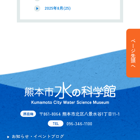
2025年8月(25)
ページ先頭へ
〒861-8064 熊本市北区八景水谷1丁目11-1
所在地
096-346-1100
TEL
お知らせ・イベントブログ