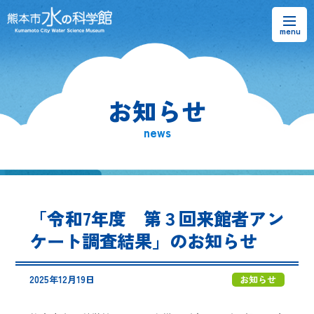
お知らせ
お知らせ
熊本市水の科学館とは
news
ご利用案内・アクセス＆マップ
館内案内・パンフレット
「令和7年度 第３回来館者アン
水のラーニングフィールド
ケート調査結果」のお知らせ
お問い合わせ
2025年12月19日
お知らせ