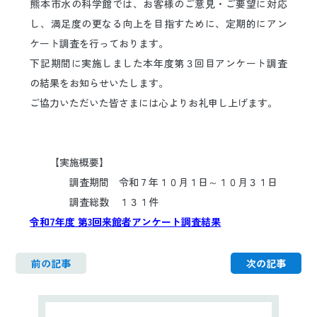
熊本市水の科学館では、お客様のご意見・ご要望に対応
日本語
ENGLISH
中文
한국어
し、満足度の更なる向上を目指すために、定期的にアン
ケート調査を行っております。
下記期間に実施しました本年度第３回目アンケート調査
の結果をお知らせいたします。
ご協力いただいた皆さまには心よりお礼申し上げます。
【実施概要】
調査期間 令和７年１０月１日～１０月３１日
調査総数 １３１件
令和7年度 第3回来館者アンケート調査結果
前の記事
次の記事