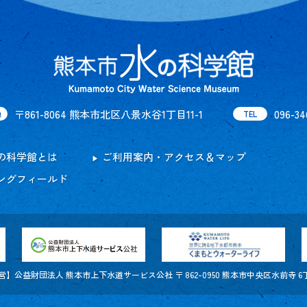
〒861-8064 熊本市北区八景水谷1丁目11-1
096-34
地
TEL
の科学館とは
ご利用案内・アクセス＆マップ
ングフィールド
】公益財団法人 熊本市上下水道サービス公社 〒 862-0950 熊本市中央区水前寺 6丁目