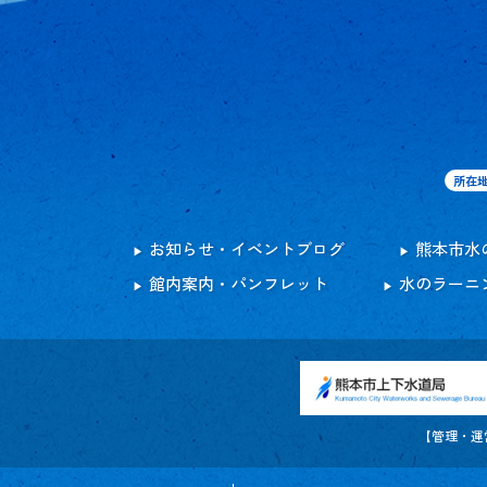
所在
お知らせ・イベントブログ
熊本市水
館内案内・パンフレット
水のラーニ
【管理・運営