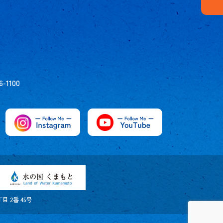
6-1100
 2番 45号