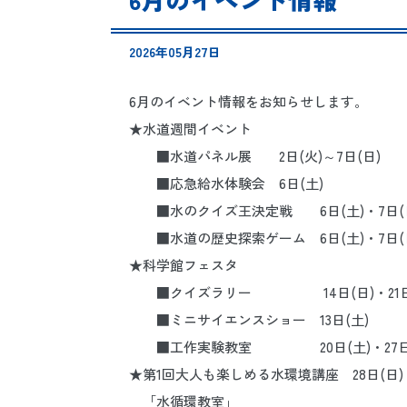
2026年05月27日
6月のイベント情報をお知らせします。
★水道週間イベント
■水道パネル展 2日(火)～7日(日)
■応急給水体験会 6日(土)
■水のクイズ王決定戦 6日(土)・7日(
■水道の歴史探索ゲーム 6日(土)・7日(
★科学館フェスタ
■クイズラリー 14日(日)・21日(日
■ミニサイエンスショー 13日(土)
■工作実験教室 20日(土)・27日(
★第1回大人も楽しめる水環境講座 28日(日)
「水循環教室」