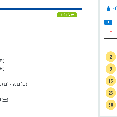
お知らせ
日
2
日)
9
日)
16
)・28日(日)
23
土)
30