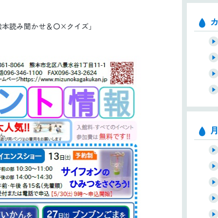
絵本読み聞かせ＆〇×クイズ」