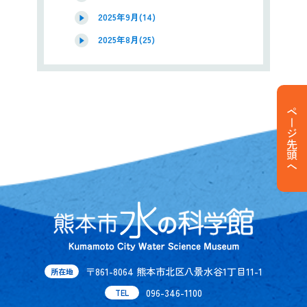
2025年9月(14)
2025年8月(25)
ページ先頭へ
〒861-8064 熊本市北区八景水谷1丁目11-1
所在地
096-346-1100
TEL