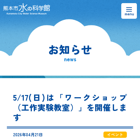
お知らせ
お知らせ
熊本市水の科学館とは
news
ご利用案内・アクセス＆マップ
館内案内・パンフレット
5/17(日)は「ワークショップ
水のラーニングフィールド
（工作実験教室）」を開催しま
す
お問い合わせ
2026年04月21日
イベント