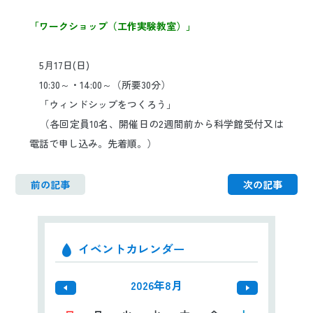
日本語
ENGLISH
中文
한국어
「ワークショップ（工作実験教室）」
5月17日(日
)
10:30～・14:00～（所要30分）
「ウィンドシップをつくろう」
（各回定員10名、開催日の2週間前から科学館受付又は
電話で
申し込み。先着順。）
前の記事
次の記事
イベントカレンダー
2026年8月