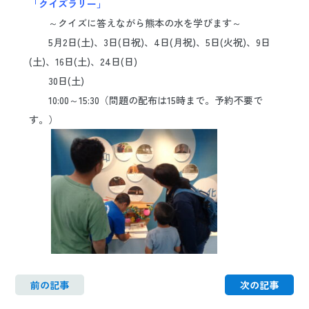
「クイズラリー」
日本語
ENGLISH
中文
한국어
～クイズに答えながら熊本の水を学びます～
5月2日(土)、3日(日祝)、4日(月祝)、5日(火祝)、9日
(土)、16日(土)、24日(日)
30日(土)
10:00～15:30（問題の配布は15時まで。予約不要で
す。）
前の記事
次の記事