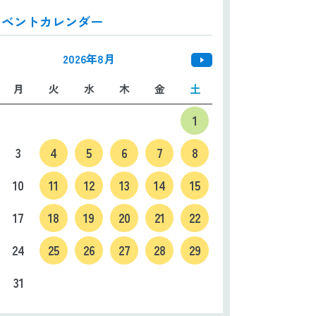
イベントカレンダー
日本語
ENGLISH
中文
한국어
2026年8月
月
火
水
木
金
土
1
3
4
5
6
7
8
10
11
12
13
14
15
17
18
19
20
21
22
24
25
26
27
28
29
31