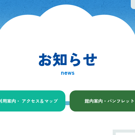
お知らせ
news
利用案内・ アクセス
＆マップ
館内案内・パンフレット