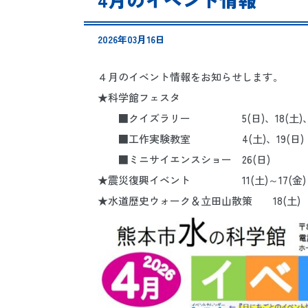
2026年03月16日
４月のイベント情報をお知らせします。
★科学館フェスタ
■クイズラリー 5(日)、18(土)、25(
■工作実験教室 4(土)、19(日)
■ミニサイエンスショー 26(日)
★震災復興イベント 11(土)～17(金)
★水道歴史ウォーク＆立田山散策 18(土)