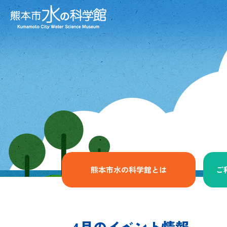
熊本市水の科学館とは
ご
4月のイベント情報