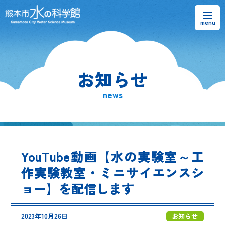
お知らせ
お知らせ
熊本市水の科学館とは
news
ご利用案内・アクセス＆マップ
館内案内・パンフレット
YouTube動画【水の実験室～工
水のラーニングフィールド
作実験教室・ミニサイエンスシ
ョー】を配信します
お問い合わせ
2023年10月26日
お知らせ