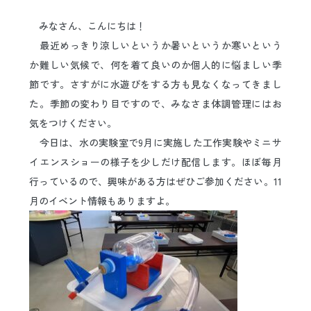
日本語
ENGLISH
中文
한국어
みなさん、こんにちは！
最近めっきり涼しいというか暑いというか寒いという
か難しい気候で、何を着て良いのか個人的に悩ましい季
節です。さすがに水遊びをする方も見なくなってきまし
た。季節の変わり目ですので、みなさま体調管理にはお
気をつけください。
今日は、水の実験室で9月に実施した工作実験やミニサ
イエンスショーの様子を少しだけ配信します。ほぼ毎月
行っているので、興味がある方はぜひご参加ください。11
月のイベント情報もありますよ。