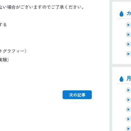
い場合がございますのでご了承ください。
する
トグラフィー）
実験）
次の記事