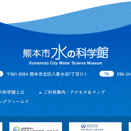
〒861-8064 熊本市北区八景水谷1丁目11-1
096-34
地
TEL
の科学館とは
ご利用案内・アクセス＆マップ
ングフィールド