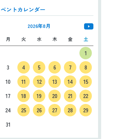
イベントカレンダー
日本語
ENGLISH
中文
한국어
2026年8月
月
火
水
木
金
土
1
3
4
5
6
7
8
10
11
12
13
14
15
17
18
19
20
21
22
24
25
26
27
28
29
31