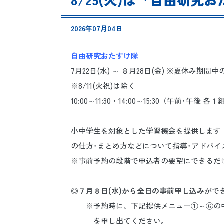
2026年07月04日
自由研究おたすけ隊
7月22日(水) ～ ８月28日(金) ※夏休み期間
※8/11(火祝)は除く
10:00～11:30・14:00～15:30（午前･午
小中学生を対象とした学習機会を提供します
の仕方･まとめ方などについて指導･アドバイ
※事前予約の段階で申込者の要望にできるだ
◎
７月８日(水)から全日の事前申し込み
がで
※予約時に、下記提供メニュー①～⑥の中
を申し出てください。