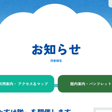
お知らせ
news
利用案内・ アクセス
＆マップ
館内案内・パンフレット
究おたすけ隊」を開催します