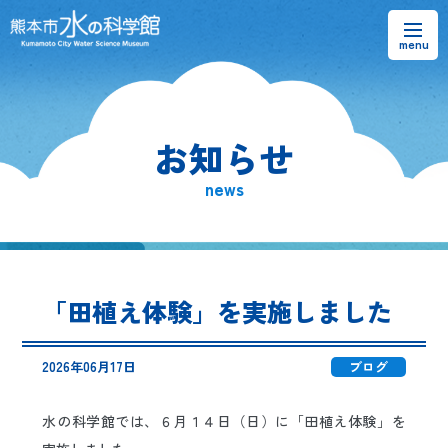
お知らせ
お知らせ
熊本市水の科学館とは
news
ご利用案内・アクセス＆マップ
館内案内・パンフレット
「田植え体験」を実施しました
水のラーニングフィールド
2026年06月17日
ブログ
お問い合わせ
水の科学館では、６月１４日（日）に「田植え体験」を