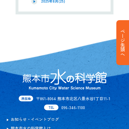
2025年8月(25)
ページ先頭へ
〒861-8064 熊本市北区八景水谷1丁目11-1
所在地
096-346-1100
TEL
お知らせ・イベントブログ
熊本市水の科学館とは