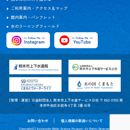
ご利用案内・アクセス＆マップ
館内案内・パンフレット
水のラーニングフィールド
【管理・運営】公益財団法人 熊本市上下水道サービス公社 〒 862-0950 熊
本市中央区水前寺 6丁目 2番 45号
お問い合わせ
個人情報の取扱いについて
Copyright(C) Kumamoto Water Science Museum, All Rights Reserved.