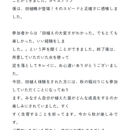
ことができました。タイムアップ
後は、田植機が登場！そのスピードと正確さに感嘆しま
した。
参加者からは「田植えの大変さがわかった。でもとても
楽しかった。いい経験をしま
した。」という声を聞くことができました。終了後は、
用意していただいた水を使って
泥を落としてキレイに。お心遣いありがとうございまし
た。
今回、田植え体験をされた方には、秋の稲刈りにも参加
していただくことになっており
ます。みなさん自分が植えた苗がどんな成長をするのか
楽しみにされていました。すく
すく生育することを祈ってます。今から秋が楽しみで
す。