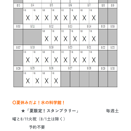
〇夏休みだよ！水の科学館！
★「夏限定！スタンプラリー」
毎週土
曜と8/11火祝（8/1土は除く）
予約不要