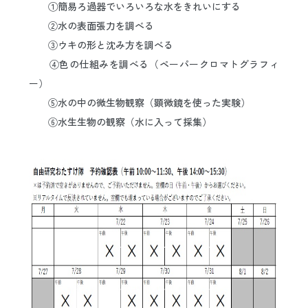
①簡易ろ過器でいろいろな水をきれいにする
②水の表面張力を調べる
③ウキの形と沈み方を調べる
④色の仕組みを調べる（ペーパークロマトグラフィ
ー）
⑤水の中の微生物観察（顕微鏡を使った実験）
⑥水生生物の観察（水に入って採集）