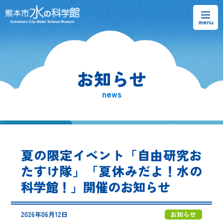
お知らせ
お知らせ
熊本市水の科学館とは
news
ご利用案内・アクセス＆マップ
館内案内・パンフレット
夏の限定イベント「自由研究お
水のラーニングフィールド
たすけ隊」「夏休みだよ！水の
科学館！」開催のお知らせ
お問い合わせ
2026年06月12日
お知らせ