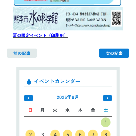
夏の限定イベント（印刷用）
前の記事
次の記事
イベントカレンダー
2026年8月
日
月
火
水
木
金
土
1
2
3
4
5
6
7
8