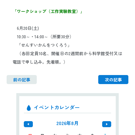
日本語
ENGLISH
中文
한국어
「ワークショップ（工作実験教室）」
6月20日(土
)
10:30～・14:00～（所要30分）
「せんすいかんをつくろう」
（各回定員10名、開催日の2週間前から科学館受付又は
電話で
申し込み。先着順。）
前の記事
次の記事
イベントカレンダー
2026年8月