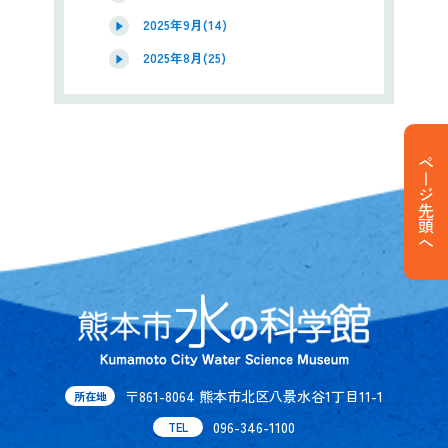
2025年9月(14)
2025年8月(25)
ページ先頭へ
〒861-8064 熊本市北区八景水谷1丁目11-1
所在地
096-346-1100
TEL