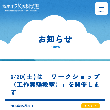
お知らせ
お知らせ
熊本市水の科学館とは
news
ご利用案内・アクセス＆マップ
館内案内・パンフレット
6/20(土)は「ワークショップ
水のラーニングフィールド
（工作実験教室）」を開催しま
す
お問い合わせ
2026年05月30日
イベント