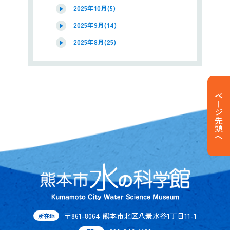
2025年10月(5)
2025年9月(14)
2025年8月(25)
ページ先頭へ
〒861-8064 熊本市北区八景水谷1丁目11-1
所在地