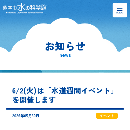
お知らせ
お知らせ
熊本市水の科学館とは
news
ご利用案内・アクセス＆マップ
館内案内・パンフレット
6/2(火)は「水道週間イベント」
水のラーニングフィールド
を開催します
お問い合わせ
2026年05月30日
イベント