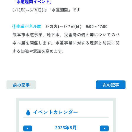
「水道週間イベント」
日本語
ENGLISH
中文
한국어
6/1(月)～6/7(日)は「水道週間」です
①水道パネル展
6/2(火)～6/7日(日) 9:00～17:00
熊本市水道事業、地下水、災害時の備え等についてのパ
ネル展を開催します。水道事業に対する理解と防災に関
する知識や意識を高めます。
前の記事
次の記事
イベントカレンダー
2026年8月