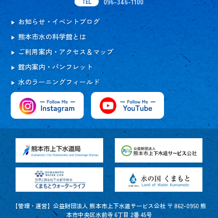
096-346-1100
TEL
お知らせ・イベントブログ
熊本市水の科学館とは
ご利用案内・アクセス＆マップ
館内案内・パンフレット
水のラーニングフィールド
【管理・運営】公益財団法人 熊本市上下水道サービス公社 〒 862-0950 熊
本市中央区水前寺 6丁目 2番 45号