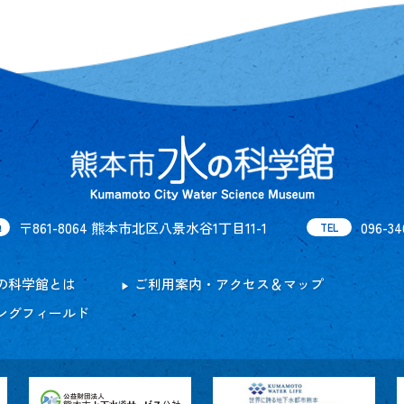
〒861-8064 熊本市北区八景水谷1丁目11-1
096-34
地
TEL
の科学館とは
ご利用案内・アクセス＆マップ
ングフィールド