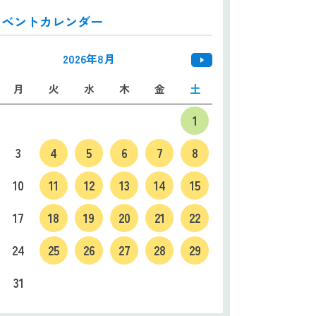
イベントカレンダー
日本語
ENGLISH
中文
한국어
2026年8月
月
火
水
木
金
土
1
3
4
5
6
7
8
10
11
12
13
14
15
17
18
19
20
21
22
24
25
26
27
28
29
31