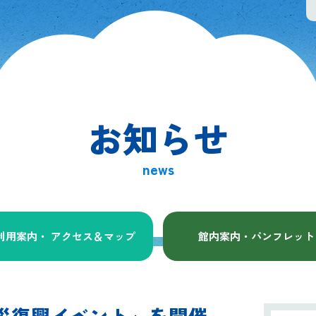
お知らせ
news
利用案内・ アクセス
＆マップ
館内案内・パンフレット
は「震災復興イベント」を開催