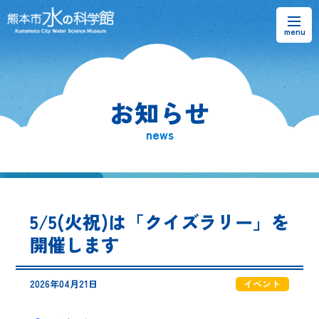
お知らせ
お知らせ
熊本市水の科学館とは
news
ご利用案内・アクセス＆マップ
館内案内・パンフレット
5/5(火祝)は「クイズラリー」を
水のラーニングフィールド
開催します
お問い合わせ
2026年04月21日
イベント