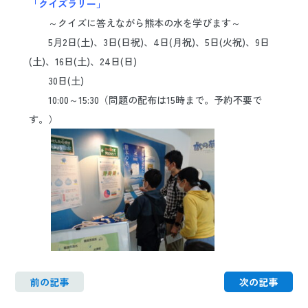
「クイズラリー」
日本語
ENGLISH
中文
한국어
～クイズに答えながら熊本の水を学びます～
5月2日(土)、3日(日祝)、4日(月祝)、5日(火祝)、9日
(土)、16日(土)、24日(日)
30日(土)
10:00～15:30（問題の配布は15時まで。予約不要で
す。）
前の記事
次の記事