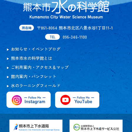
〒861-8064 熊本市北区八景水谷1丁目11-1
所在地
096-346-1100
TEL
お知らせ・イベントブログ
熊本市水の科学館とは
ご利用案内・アクセス＆マップ
館内案内・パンフレット
水のラーニングフィールド