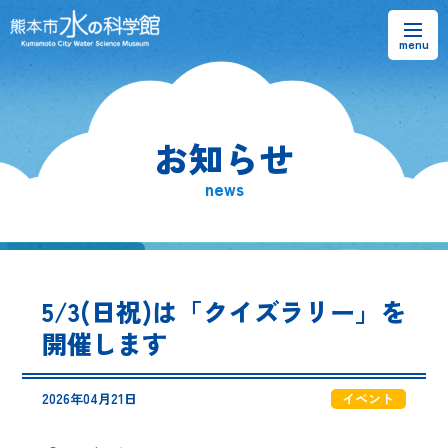
お知らせ
お知らせ
熊本市水の科学館とは
news
ご利用案内・アクセス＆マップ
館内案内・パンフレット
5/3(日祝)は「クイズラリー」を
水のラーニングフィールド
開催します
お問い合わせ
2026年04月21日
イベント