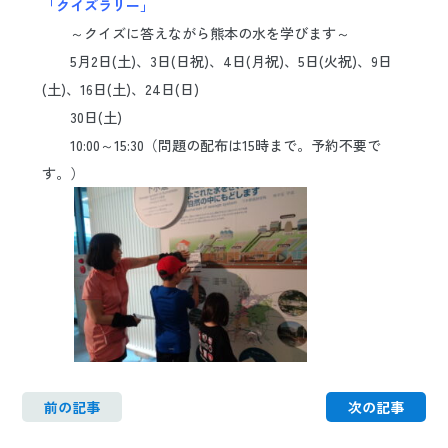
「クイズラリー」
日本語
ENGLISH
中文
한국어
～クイズに答えながら熊本の水を学びます～
5月2日(土)、3日(日祝)、4日(月祝)、5日(火祝)、9日
(土)、16日(土)、24日(日)
30日(土)
10:00～15:30（問題の配布は15時まで。予約不要で
す。）
前の記事
次の記事