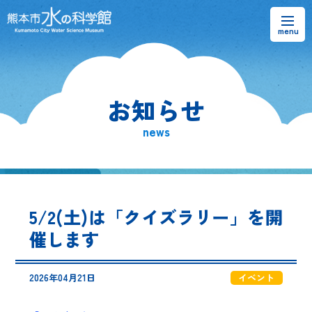
お知らせ
お知らせ
熊本市水の科学館とは
news
ご利用案内・アクセス＆マップ
館内案内・パンフレット
5/2(土)は「クイズラリー」を開
水のラーニングフィールド
催します
お問い合わせ
2026年04月21日
イベント