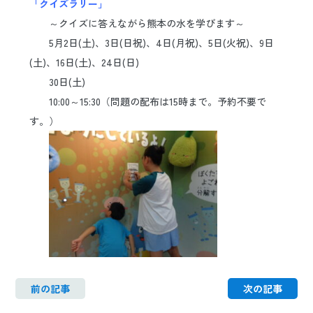
「クイズラリー」
日本語
ENGLISH
中文
한국어
～クイズに答えながら熊本の水を学びます～
5月2日(土)、3日(日祝)、4日(月祝)、5日(火祝)、9日
(土)、16日(土)、24日(日)
30日(土)
10:00～15:30（問題の配布は15時まで。予約不要で
す。）
前の記事
次の記事