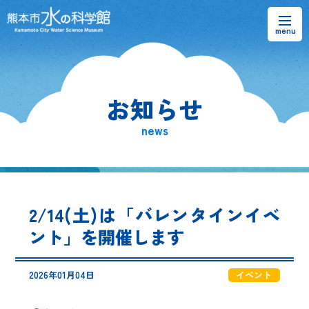
お知らせ
お知らせ
熊本市水の科学館とは
news
ご利用案内・アクセス＆マップ
館内案内・パンフレット
2/14(土)は「バレンタインイベ
水のラーニングフィールド
ント」を開催します
お問い合わせ
2026年01月04日
イベント