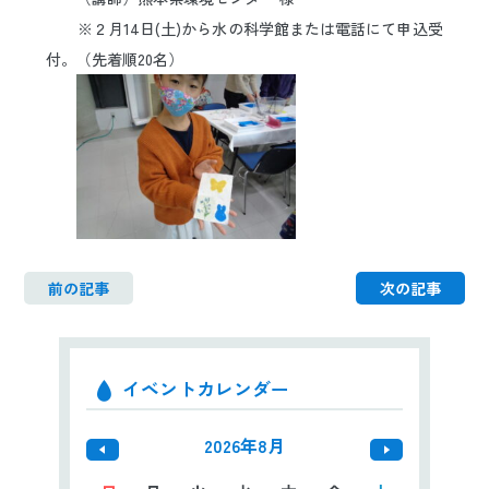
※２月14日(土)から水の科学館または電話にて申込受
付。（先着順20名）
ｋｋ
前の記事
次の記事
イベントカレンダー
2026年8月