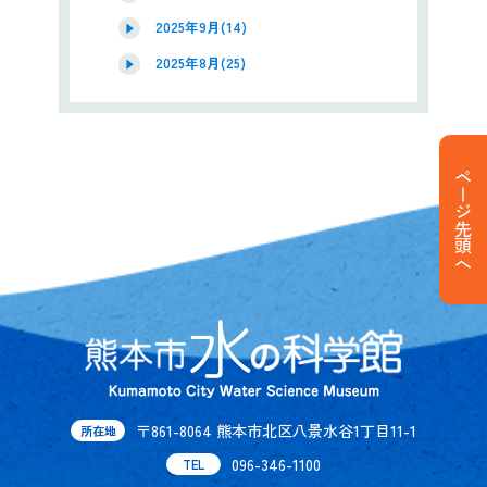
2025年9月(14)
2025年8月(25)
ページ先頭へ
〒861-8064 熊本市北区八景水谷1丁目11-1
所在地
096-346-1100
TEL