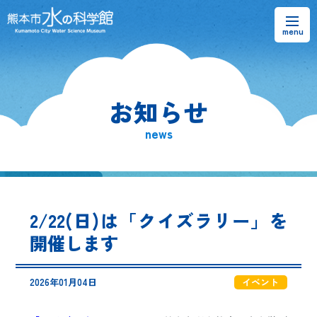
お知らせ
お知らせ
熊本市水の科学館とは
news
ご利用案内・アクセス＆マップ
館内案内・パンフレット
2/22(日)は「クイズラリー」を
水のラーニングフィールド
開催します
お問い合わせ
2026年01月04日
イベント