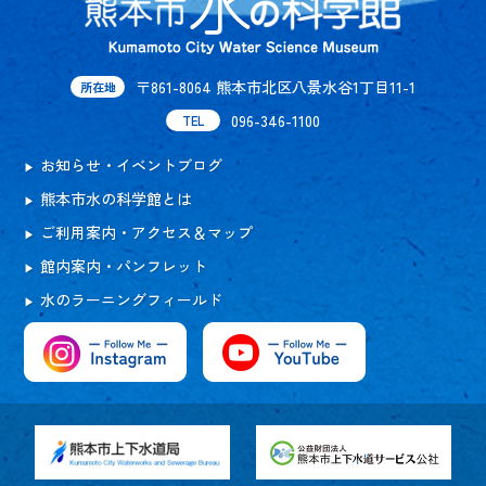
〒861-8064 熊本市北区八景水谷1丁目11-1
所在地
096-346-1100
TEL
お知らせ・イベントブログ
熊本市水の科学館とは
ご利用案内・アクセス＆マップ
館内案内・パンフレット
水のラーニングフィールド