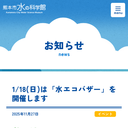
お知らせ
お知らせ
熊本市水の科学館とは
news
ご利用案内・アクセス＆マップ
館内案内・パンフレット
1/18(日)は「水エコバザー」を
水のラーニングフィールド
開催します
お問い合わせ
2025年11月27日
イベント