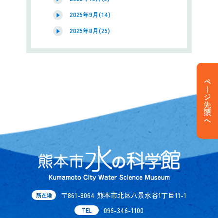
2025年9月(14)
2025年8月(25)
ページ先頭へ
〒861-8064 熊本市北区八景水谷1丁目11-1
所在地
096-346-1100
TEL