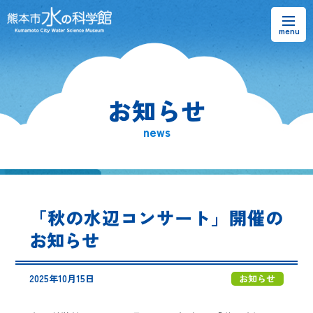
お知らせ
お知らせ
熊本市水の科学館とは
news
ご利用案内・アクセス＆マップ
館内案内・パンフレット
「秋の水辺コンサート」開催の
水のラーニングフィールド
お知らせ
お問い合わせ
2025年10月15日
お知らせ