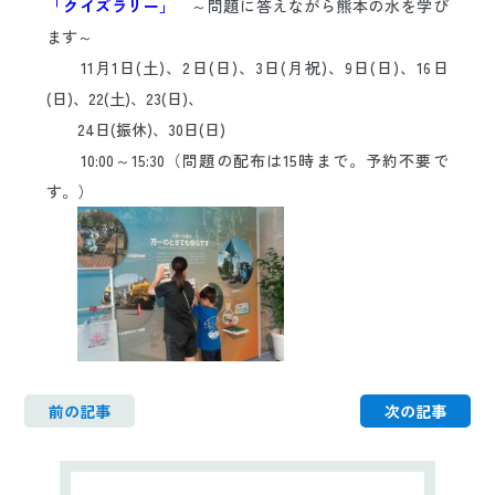
「クイズラリー」
～問題に答えながら熊本の水を学び
日本語
ENGLISH
中文
한국어
ます～
11月1日(土)、2日(日)、3日(月祝)、9日(日)、16日
(日)、22(土)、23(日)、
24日(振休)、30日(日)
10:00～15:30（問題の配布は15時まで。予約不要で
す。）
前の記事
次の記事