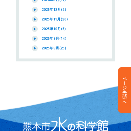
2025年12月(2)
2025年11月(20)
2025年10月(5)
2025年9月(14)
2025年8月(25)
ページ先頭へ