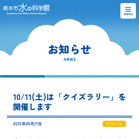
お知らせ
お知らせ
熊本市水の科学館とは
news
ご利用案内・アクセス＆マップ
館内案内・パンフレット
10/11(土)は「クイズラリー」を
水のラーニングフィールド
開催します
お問い合わせ
2025年08月31日
イベント