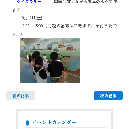
「クイズラリー」
～問題に答えながら熊本の水を学び
日本語
ENGLISH
中文
한국어
ます～
10月11日(土)
10:00～15:30（問題の配布は15時まで。予約不要で
す。）
前の記事
次の記事
イベントカレンダー