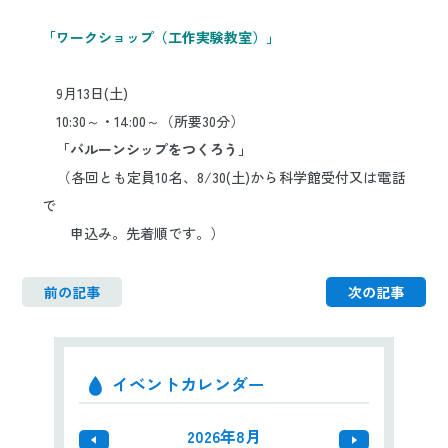
日本語
ENGLISH
中文
한국어
「ワークショップ（工作実験教室）」
9月13日(土)
10:30～・14:00～（所要30分）
「バルーンシップをつくろう」
（各回とも定員10名、8/30(土)
から科学館受付又は電話
で
申込み。
先着順です。）
前の記事
次の記事
イベントカレンダー
2026年8月