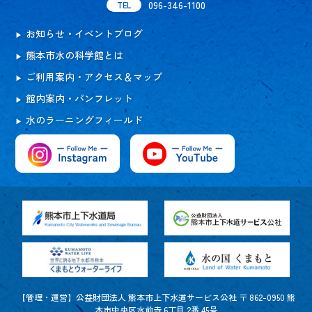
096-346-1100
TEL
お知らせ・イベントブログ
熊本市水の科学館とは
ご利用案内・アクセス＆マップ
館内案内・パンフレット
水のラーニングフィールド
【管理・運営】公益財団法人 熊本市上下水道サービス公社 〒 862-0950 熊
本市中央区水前寺 6丁目 2番 45号