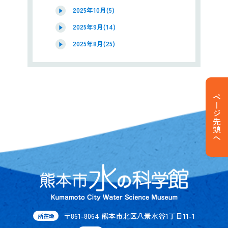
2025年10月(5)
2025年9月(14)
2025年8月(25)
ページ先頭へ
〒861-8064 熊本市北区八景水谷1丁目11-1
所在地