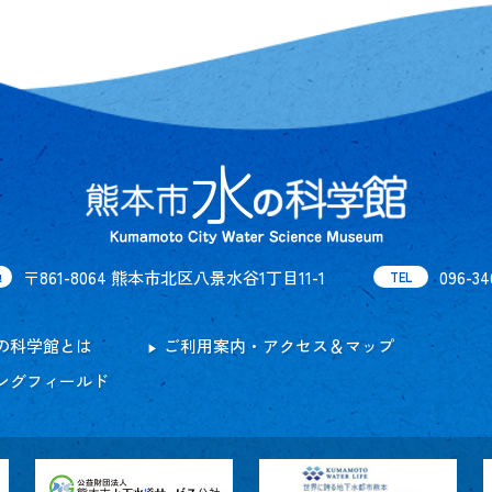
〒861-8064 熊本市北区八景水谷1丁目11-1
096-34
地
TEL
の科学館とは
ご利用案内・アクセス＆マップ
ングフィールド