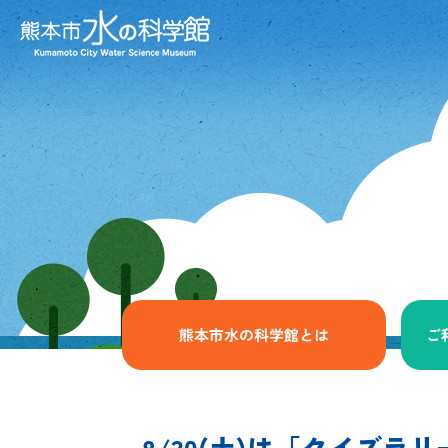
熊本市水の科学館とは
ご
8/30(土)は「クイズラ