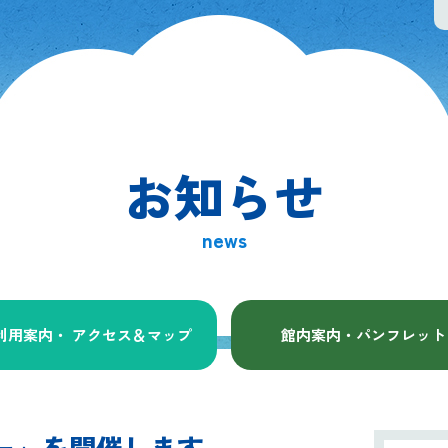
お知らせ
news
利用案内・ アクセス
＆マップ
館内案内・パンフレット
リー」を開催します