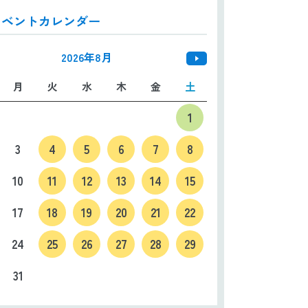
イベントカレンダー
日本語
ENGLISH
中文
한국어
2026年8月
月
火
水
木
金
土
1
3
4
5
6
7
8
10
11
12
13
14
15
17
18
19
20
21
22
24
25
26
27
28
29
31