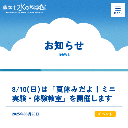
お知らせ
お知らせ
熊本市水の科学館とは
news
ご利用案内・アクセス＆マップ
館内案内・パンフレット
8/10(日)は「夏休みだよ！ミニ
水のラーニングフィールド
実験・体験教室」を開催します
お問い合わせ
2025年06月26日
イベント