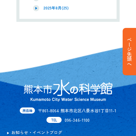
2025年8月(25)
ページ先頭へ
〒861-8064 熊本市北区八景水谷1丁目11-1
所在地
096-346-1100
TEL
お知らせ・イベントブログ