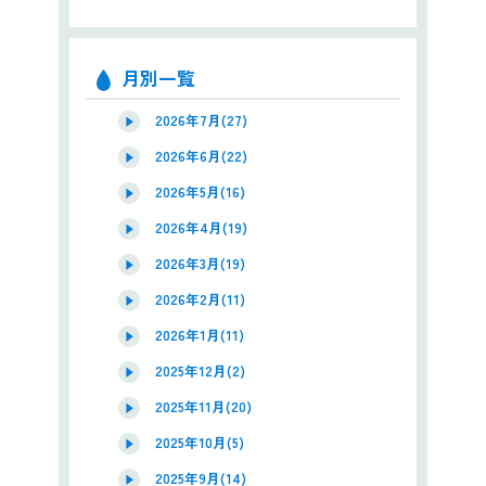
月別一覧
2026年7月(27)
2026年6月(22)
2026年5月(16)
2026年4月(19)
2026年3月(19)
2026年2月(11)
2026年1月(11)
2025年12月(2)
2025年11月(20)
2025年10月(5)
2025年9月(14)