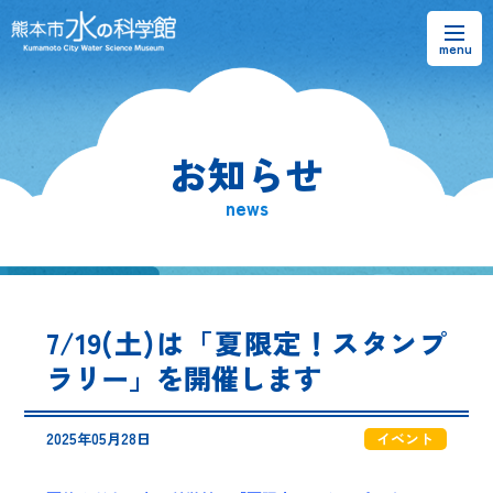
お知らせ
お知らせ
熊本市水の科学館とは
news
ご利用案内・アクセス＆マップ
館内案内・パンフレット
7/19(土)は「夏限定！スタンプ
水のラーニングフィールド
ラリー」を開催します
お問い合わせ
2025年05月28日
イベント