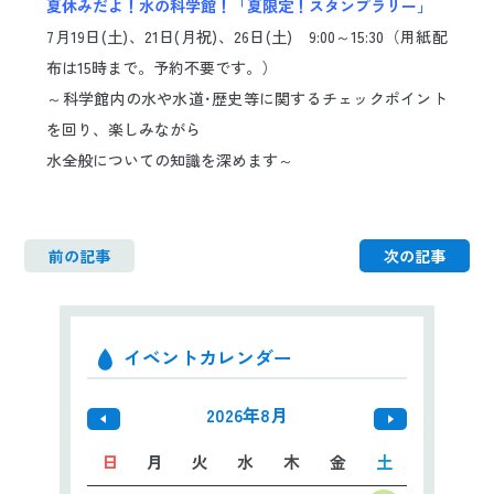
夏休みだよ！水の科学館！「夏限定！スタンプラリー」
日本語
ENGLISH
中文
한국어
7月19日(土)、21日(月祝)、26日(土) 9:00～15:30（用紙配
布は15時まで。予約不要です。）
～科学館内の水や水道･歴史等に関するチェックポイント
を回り、楽しみながら
水全般についての知識を深めます～
前の記事
次の記事
イベントカレンダー
2026年8月
日
月
火
水
木
金
土