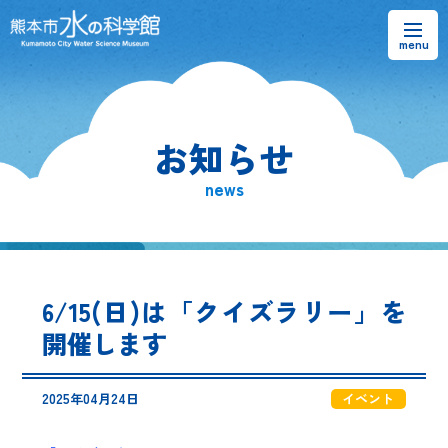
お知らせ
お知らせ
熊本市水の科学館とは
news
ご利用案内・アクセス＆マップ
館内案内・パンフレット
6/15(日)は「クイズラリー」を
水のラーニングフィールド
開催します
お問い合わせ
2025年04月24日
イベント