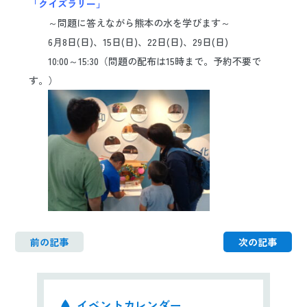
「クイズラリー」
日本語
ENGLISH
中文
한국어
～問題に答えながら熊本の水を学びます～
6月8日(日)、15日(日)、22日(日)、29日(日)
10:00～15:30（問題の配布は15時まで。予約不要で
す。）
前の記事
次の記事
イベントカレンダー