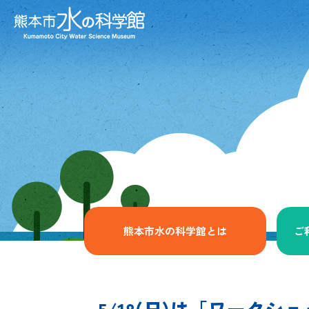
熊本市水の科学館とは
ご
5/18(日)は「ワーク