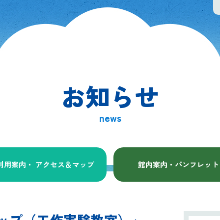
お知らせ
news
利用案内・ アクセス
＆マップ
館内案内・パンフレット
ショップ（工作実験教室）」