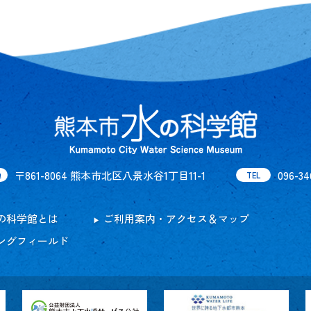
〒861-8064 熊本市北区八景水谷1丁目11-1
096-34
地
TEL
の科学館とは
ご利用案内・アクセス＆マップ
ングフィールド