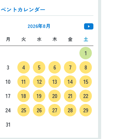
イベントカレンダー
日本語
ENGLISH
中文
한국어
2026年8月
月
火
水
木
金
土
1
3
4
5
6
7
8
10
11
12
13
14
15
17
18
19
20
21
22
24
25
26
27
28
29
31