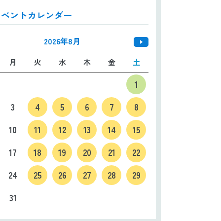
イベントカレンダー
日本語
ENGLISH
中文
한국어
2026年8月
月
火
水
木
金
土
1
3
4
5
6
7
8
10
11
12
13
14
15
17
18
19
20
21
22
24
25
26
27
28
29
31