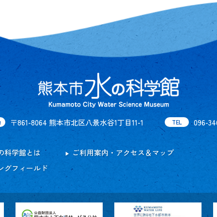
〒861-8064 熊本市北区八景水谷1丁目11-1
096-34
地
TEL
の科学館とは
ご利用案内・アクセス＆マップ
ングフィールド