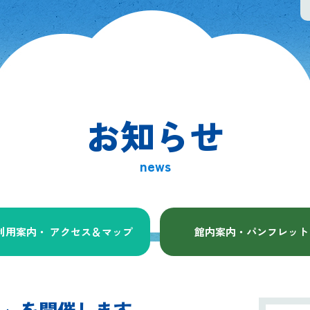
お知らせ
news
利用案内・ アクセス
＆マップ
館内案内・パンフレット
リー」を開催します