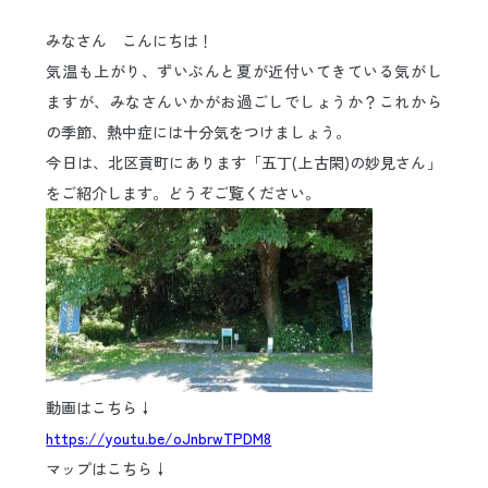
日本語
ENGLISH
中文
한국어
みなさん こんにちは！
気温も上がり、ずいぶんと夏が近付いてきている気がし
ますが、みなさんいかがお過ごしでしょうか？これから
の季節、熱中症には十分気をつけましょう。
今日は、北区貢町にあります「五丁(上古閑)の妙見さん」
をご紹介します。どうぞご覧ください。
動画はこちら↓
https://youtu.be/oJnbrwTPDM8
マップはこちら↓