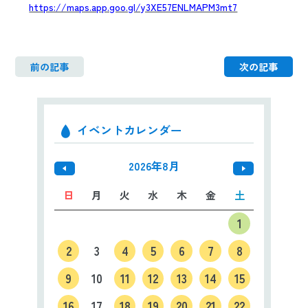
https://maps.app.goo.gl/y3XE57ENLMAPM3mt7
前の記事
次の記事
イベントカレンダー
2026年8月
日
月
火
水
木
金
土
1
2
3
4
5
6
7
8
9
10
11
12
13
14
15
16
17
18
19
20
21
22