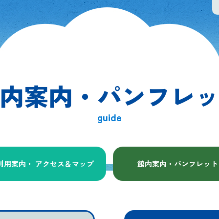
内案内・
パンフレ
guide
利用案内・ アクセス
＆マップ
館内案内・パンフレット