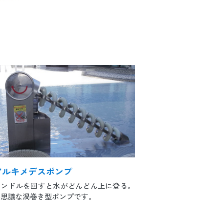
アルキメデスポンプ
ハンドルを回すと水がどんどん上に登る。
不思議な渦巻き型ポンプです。