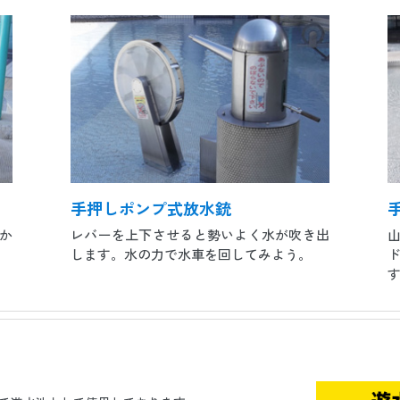
手押しポンプ式放水銃
か
レバーを上下させると勢いよく水が吹き出
します。水の力で水車を回してみよう。