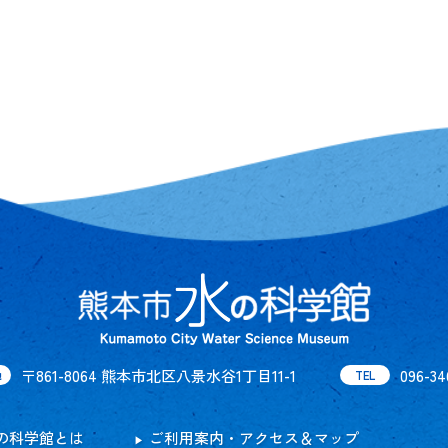
〒861-8064 熊本市北区八景水谷1丁目11-1
096-34
地
TEL
の科学館とは
ご利用案内・アクセス＆マップ