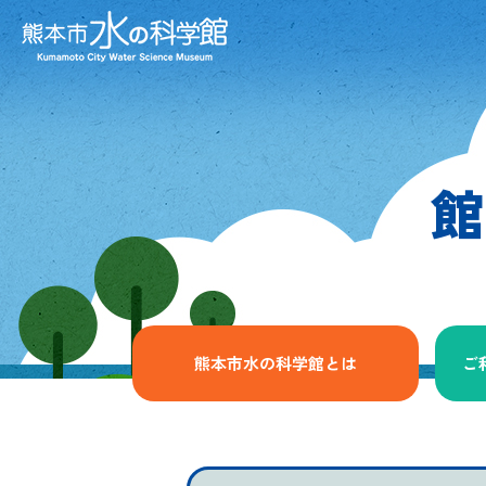
館
熊本市水の科学館とは
ご