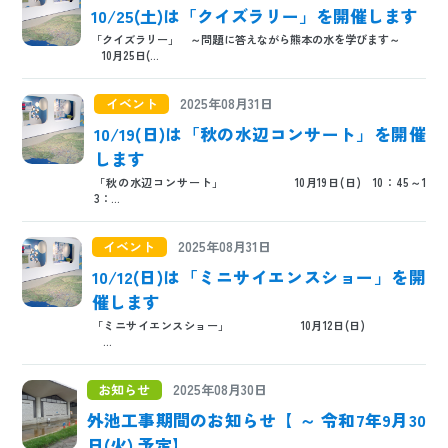
10/25(土)は「クイズラリー」を開催します
「クイズラリー」 ～問題に答えながら熊本の水を学びます～
10月25日(...
イベント
2025年08月31日
10/19(日)は「秋の水辺コンサート」を開催
します
「秋の水辺コンサート」 10月19日(日) 10：45～1
3：...
イベント
2025年08月31日
10/12(日)は「ミニサイエンスショー」を開
催します
「ミニサイエンスショー」 10月12日(日)
...
お知らせ
2025年08月30日
外池工事期間のお知らせ【 ～ 令和7年9月30
日(火) 予定】