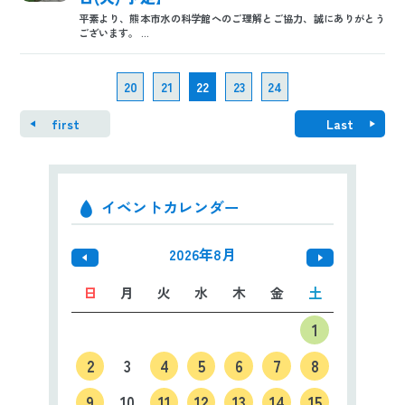
平素より、熊本市水の科学館へのご理解とご協力、誠にありがとう
ございます。 ...
20
21
22
23
24
first
Last
イベントカレンダー
2026年8月
日
月
火
水
木
金
土
1
2
3
4
5
6
7
8
9
10
11
12
13
14
15