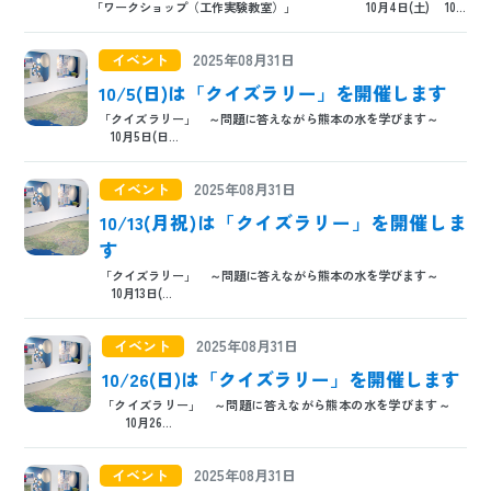
「ワークショップ（工作実験教室）」 10月4日(土) 10...
日本語
ENGLISH
中文
한국어
イベント
2025年08月31日
10/5(日)は「クイズラリー」を開催します
「クイズラリー」 ～問題に答えながら熊本の水を学びます～
10月5日(日...
イベント
2025年08月31日
10/13(月祝)は「クイズラリー」を開催しま
す
「クイズラリー」 ～問題に答えながら熊本の水を学びます～
10月13日(...
イベント
2025年08月31日
10/26(日)は「クイズラリー」を開催します
「クイズラリー」 ～問題に答えながら熊本の水を学びます～
10月26...
イベント
2025年08月31日