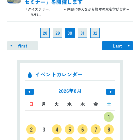
セミナー」を開催します
「クイズラリー」 ～問題に答えながら熊本の水を学びます～
6月8...
28
29
30
31
32
first
Last
イベントカレンダー
2026年8月
日
月
火
水
木
金
土
1
2
3
4
5
6
7
8