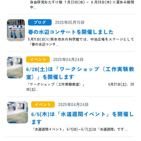
自由研究おたすけ隊 ７月23日(水) ～ ８月28日(木) ※夏休み期間
日本語
ENGLISH
中文
한국어
中...
ブログ
2025年05月15日
春の水辺コンサートを開催しました
5月11日(日)に熊本市水の科学館では、中池広場をステージとして
「春の水辺コンサ...
イベント
2025年04月24日
6/28(土)は「ワークショップ（工作実験教
室）」を開催します
「ワークショップ（工作実験教室）」 6月21日(土)、28
日(土)...
イベント
2025年04月24日
6/5(木)は「水道週間イベント」を開催し
ます
「水道週間イベント」 6/1(日)～6/7(土)は「水道週間」です ...